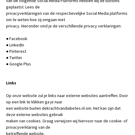
Van de volgende Social Media Platforms hebben wij de buttons
geplaatst. Lees de
privacyverklaringen van de respectievelijke Social Media platforms
om te weten hoe zij omgaan met
privacy. Hieronder vind je de verschillende privacy verklaringen:
● Facebook
● LinkedIn
● Pinterest
● Twitter
● Google Plus
Links
Op onze website zul je links naar externe websites aantreffen. Door
op een link te klikken ga je naar
een website buiten dekrachtvandiabetes.nl om. Het kan zijn dat
deze externe websites gebruik
maken van cookies. Graag verwijzen wij hiervoor naar de cookie- of
privacyverklaring van de
betreffende website.