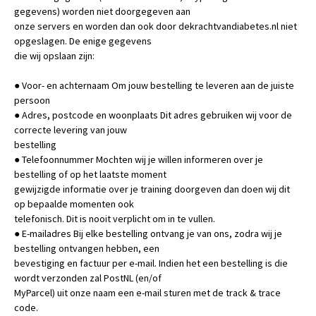
gegevens) worden niet doorgegeven aan
onze servers en worden dan ook door dekrachtvandiabetes.nl niet
opgeslagen. De enige gegevens
die wij opslaan zijn:
● Voor- en achternaam Om jouw bestelling te leveren aan de juiste
persoon
● Adres, postcode en woonplaats Dit adres gebruiken wij voor de
correcte levering van jouw
bestelling
● Telefoonnummer Mochten wij je willen informeren over je
bestelling of op het laatste moment
gewijzigde informatie over je training doorgeven dan doen wij dit
op bepaalde momenten ook
telefonisch. Dit is nooit verplicht om in te vullen.
● E-mailadres Bij elke bestelling ontvang je van ons, zodra wij je
bestelling ontvangen hebben, een
bevestiging en factuur per e-mail. Indien het een bestelling is die
wordt verzonden zal PostNL (en/of
MyParcel) uit onze naam een e-mail sturen met de track & trace
code.