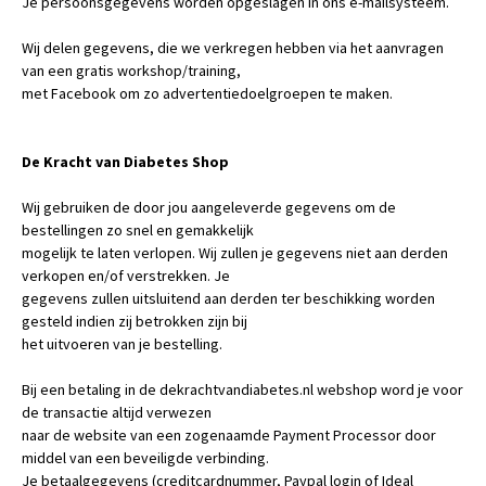
Je persoonsgegevens worden opgeslagen in ons e-mailsysteem.
Wij delen gegevens, die we verkregen hebben via het aanvragen
van een gratis workshop/training,
met Facebook om zo advertentiedoelgroepen te maken.
De Kracht van Diabetes Shop
Wij gebruiken de door jou aangeleverde gegevens om de
bestellingen zo snel en gemakkelijk
mogelijk te laten verlopen. Wij zullen je gegevens niet aan derden
verkopen en/of verstrekken. Je
gegevens zullen uitsluitend aan derden ter beschikking worden
gesteld indien zij betrokken zijn bij
het uitvoeren van je bestelling.
Bij een betaling in de dekrachtvandiabetes.nl webshop word je voor
de transactie altijd verwezen
naar de website van een zogenaamde Payment Processor door
middel van een beveiligde verbinding.
Je betaalgegevens (creditcardnummer, Paypal login of Ideal