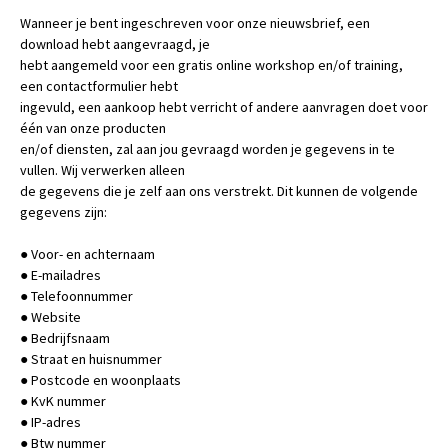
Wanneer je bent ingeschreven voor onze nieuwsbrief, een
download hebt aangevraagd, je
hebt aangemeld voor een gratis online workshop en/of training,
een contactformulier hebt
ingevuld, een aankoop hebt verricht of andere aanvragen doet voor
één van onze producten
en/of diensten, zal aan jou gevraagd worden je gegevens in te
vullen. Wij verwerken alleen
de gegevens die je zelf aan ons verstrekt. Dit kunnen de volgende
gegevens zijn:
● Voor- en achternaam
● E-mailadres
● Telefoonnummer
● Website
● Bedrijfsnaam
● Straat en huisnummer
● Postcode en woonplaats
● KvK nummer
● IP-adres
● Btw nummer